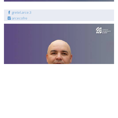
gretel.arce.3
arcecofre