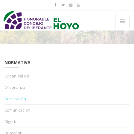
NORMATIVA
Orden del día
Ordenanza
Declaración
Comunicación
Digesto
Buscador