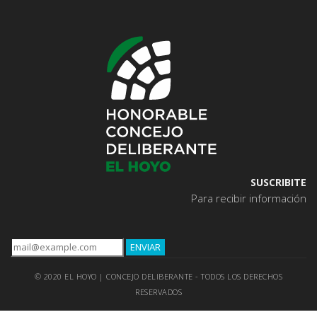
SUSCRIBITE
Para recibir información
© 2020 EL HOYO | CONCEJO DELIBERANTE - TODOS LOS DERECHOS
RESERVADOS