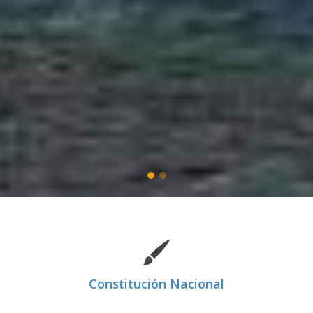
Constitución Nacional